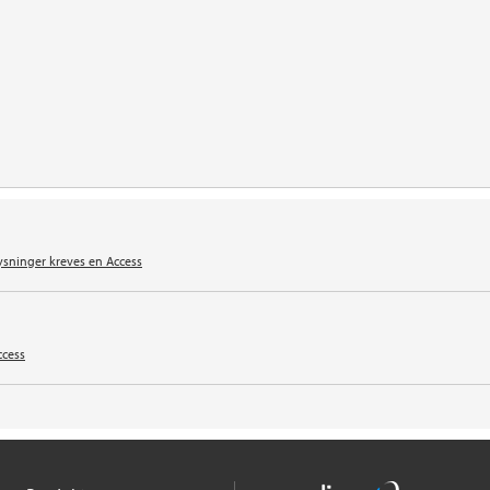
ysninger kreves en Access
ccess