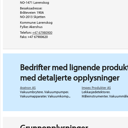
NO-1471 Lørenskog
Besøksadresse:
Bråteveien 190A
NO-2013
Skjetten
Kommune: Lørenskog
Fylke: Akershus
Telefon:
+47 67980900
Faks:
+47 67900620
Bedrifter med lignende produkt
med detaljerte opplysninger
Aratron AS
Impex Produkter AS
Vakuumbrytere. Vakuumpumper.
Lekkasjedetektorer.
Vakuumapparater. Vakuumkomp...
Måleinstrumenter. Vakuummål
Grunnopplysninger