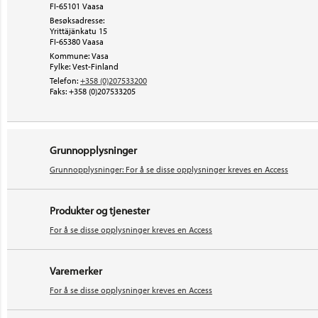
FI-65101 Vaasa
Besøksadresse:
Yrittäjänkatu 15
FI-65380
Vaasa
Kommune: Vasa
Fylke: Vest-Finland
Telefon:
+358 (0)207533200
Faks:
+358 (0)207533205
Grunnopplysninger
Grunnopplysninger: For å se disse opplysninger kreves en Access
Produkter og tjenester
For å se disse opplysninger kreves en Access
Varemerker
For å se disse opplysninger kreves en Access