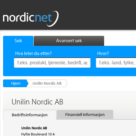
Søk
Avansert søk
Hva leter du etter?
Hvor?
Hjem
Unilin Nordic AB
Unilin Nordic AB
Finansiell informasjon
Bedriftsinformasjon
Unilin Nordic AB
Hyllie Boulevard 10 A