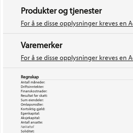
Produkter og tjenester
For å se disse opplysninger kreves en A
Varemerker
For å se disse opplysninger kreves en A
Regnskap
Antall måneder:
Driftsinntekter:
Finanskostnader:
Resultat før skatt:
Sum eiendeler:
Omløpsmidler:
Kortsiktig gjeld:
Egenkapital:
Aksjekapital:
Antall ansatte:
Nøkkeltall
Soliditet: