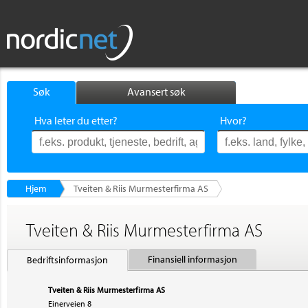
Søk
Avansert søk
Hva leter du etter?
Hvor?
Hjem
Tveiten & Riis Murmesterfirma AS
Tveiten & Riis Murmesterfirma AS
Finansiell informasjon
Bedriftsinformasjon
Tveiten & Riis Murmesterfirma AS
Einerveien 8