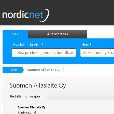
Søk
Avansert søk
Hva leter du etter?
Hvor?
Hjem
Suomen Allaslaite Oy
Suomen Allaslaite Oy
Bedriftsinformasjon
Suomen Allaslaite Oy
Alasinkatu 1-3