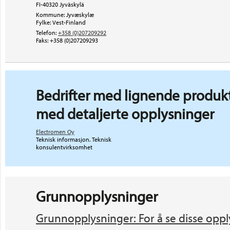
FI-40320 Jyväskylä
Kommune: Jyvæskylæ
Fylke: Vest-Finland
Telefon:
+358 (0)207209292
Faks:
+358 (0)207209293
Bedrifter med lignende produkt
med detaljerte opplysninger
Electromen Oy
Teknisk informasjon. Teknisk
konsulentvirksomhet
Grunnopplysninger
Grunnopplysninger: For å se disse oppl