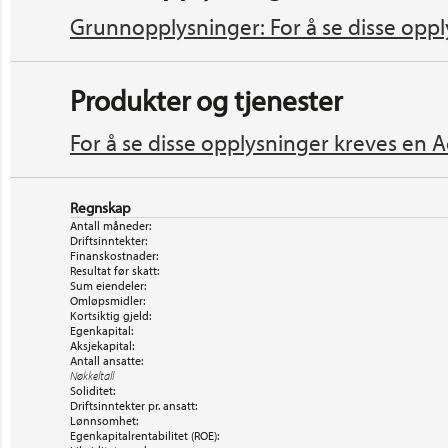
Grunnopplysninger: For å se disse oppl
Produkter og tjenester
For å se disse opplysninger kreves en A
Regnskap
Antall måneder:
Driftsinntekter:
Finanskostnader:
Resultat før skatt:
Sum eiendeler:
Omløpsmidler:
Kortsiktig gjeld:
Egenkapital:
Aksjekapital:
Antall ansatte:
Nøkkeltall
Soliditet:
Driftsinntekter pr. ansatt:
Lønnsomhet:
Egenkapitalrentabilitet (ROE):