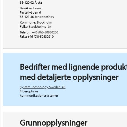
SE-120 02 Årsta
Besøksadresse:
Pastellvägen 6
SE-121 36
Johanneshov
Kommune: Stockholm
Fylke: Stockholms län
Telefon:
+46 (0)8-50830200
Faks:
+46 (0)8-50830210
Bedrifter med lignende produkt
med detaljerte opplysninger
System Technology Sweden AB
Fiberoptiske
kommunikasjonssystemer
Grunnopplysninger