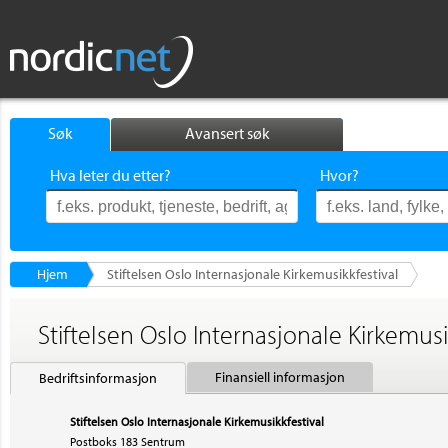
Søk
Avansert søk
Hva leter du etter?
Hvor?
Hjem
Stiftelsen Oslo Internasjonale Kirkemusikkfestival
Stiftelsen Oslo Internasjonale Kirkemusi
Finansiell informasjon
Bedriftsinformasjon
Stiftelsen Oslo Internasjonale Kirkemusikkfestival
Postboks 183 Sentrum