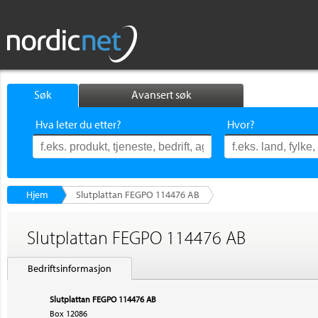
Søk
Avansert søk
Hva leter du etter?
Hvor?
Hjem
Slutplattan FEGPO 114476 AB
Slutplattan FEGPO 114476 AB
Bedriftsinformasjon
Slutplattan FEGPO 114476 AB
Box 12086