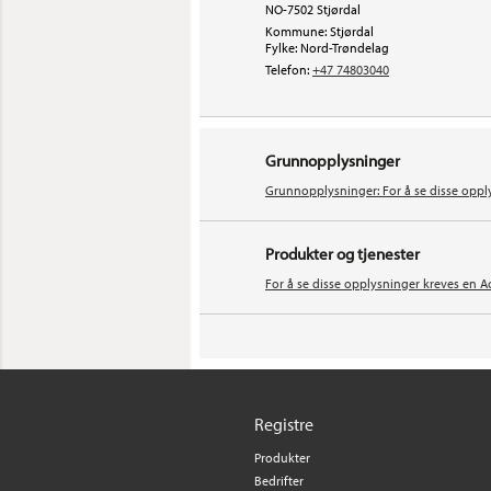
NO-7502 Stjørdal
Kommune: Stjørdal
Fylke: Nord-Trøndelag
Telefon:
+47 74803040
Grunnopplysninger
Grunnopplysninger: For å se disse oppl
Produkter og tjenester
For å se disse opplysninger kreves en A
Registre
Produkter
Bedrifter