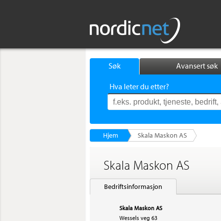
Søk
Avansert søk
Hva leter du etter?
Hjem
Skala Maskon AS
Skala Maskon AS
Bedriftsinformasjon
Skala Maskon AS
Wessels veg 63