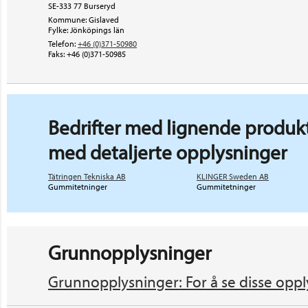
SE-333 77 Burseryd
Kommune: Gislaved
Fylke: Jönköpings län
Telefon:
+46 (0)371-50980
Faks:
+46 (0)371-50985
Bedrifter med lignende produkt
med detaljerte opplysninger
Tätringen Tekniska AB
KLINGER Sweden AB
Gummitetninger
Gummitetninger
Grunnopplysninger
Grunnopplysninger: For å se disse oppl