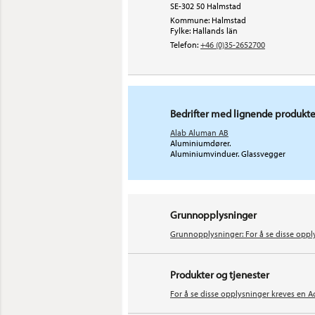
SE-302 50 Halmstad
Kommune: Halmstad
Fylke: Hallands län
Telefon:
+46 (0)35-2652700
Bedrifter med lignende produkte
Alab Aluman AB
Aluminiumdører.
Aluminiumvinduer. Glassvegger
Grunnopplysninger
Grunnopplysninger: For å se disse oppl
Produkter og tjenester
For å se disse opplysninger kreves en A