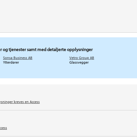
r og tjenester samt med detaljerte opplysninger
Sonsa Business AB
Vetro Group AB
Ytterdører
Glassvegger
ysninger kreves en Access
ccess