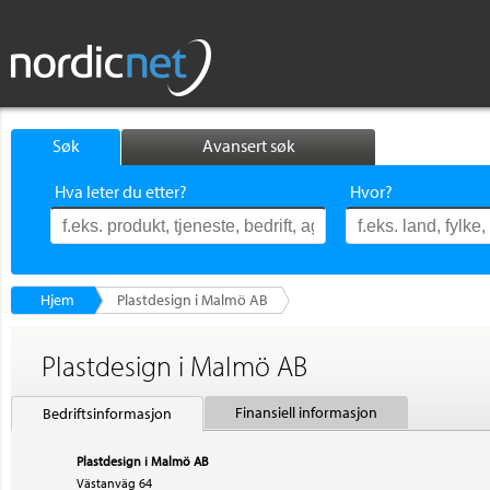
Søk
Avansert søk
Hva leter du etter?
Hvor?
Hjem
Plastdesign i Malmö AB
Plastdesign i Malmö AB
Finansiell informasjon
Bedriftsinformasjon
Plastdesign i Malmö AB
Västanväg 64