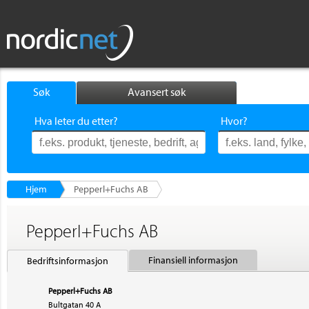
Søk
Avansert søk
Hva leter du etter?
Hvor?
Hjem
Pepperl+Fuchs AB
Pepperl+Fuchs AB
Finansiell informasjon
Bedriftsinformasjon
Pepperl+Fuchs AB
Bultgatan 40 A