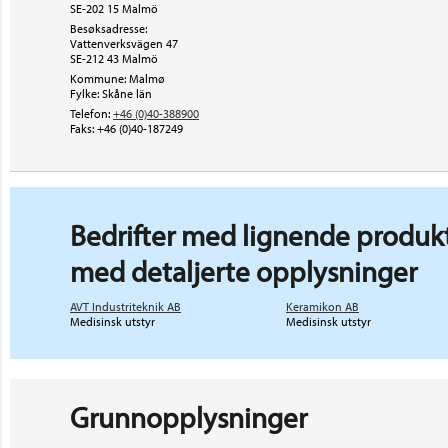
SE-202 15 Malmö
Besøksadresse:
Vattenverksvägen 47
SE-212 43
Malmö
Kommune: Malmø
Fylke: Skåne län
Telefon:
+46 (0)40-388900
Faks:
+46 (0)40-187249
Bedrifter med lignende produkt
med detaljerte opplysninger
AVT Industriteknik AB
Keramikon AB
Medisinsk utstyr
Medisinsk utstyr
Grunnopplysninger