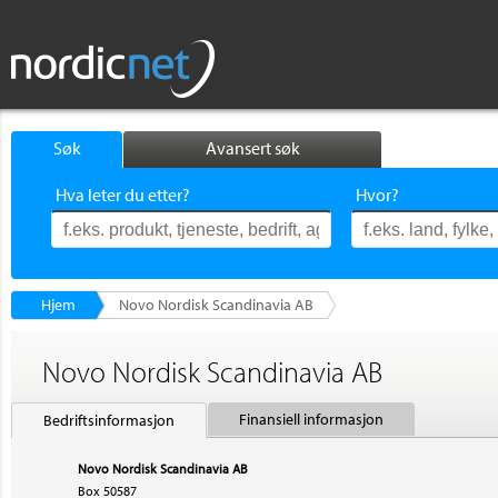
Søk
Avansert søk
Hva leter du etter?
Hvor?
Hjem
Novo Nordisk Scandinavia AB
Novo Nordisk Scandinavia AB
Finansiell informasjon
Bedriftsinformasjon
Novo Nordisk Scandinavia AB
Box 50587