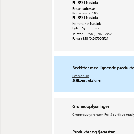
FI-15561 Nastola
Besøksadresse:
Kouvolantie 185
FI-15561
Nastola
Kommune: Nastola
Fylke: Syd-Finland
Telefon:
+358 (0)207929520
Faks:
+358 (0)207929521
Bedrifter med lignende produkte
Ecomet Oy
Stålkonstruksjoner
Grunnopplysninger
Grunnopplysninger: For å se disse oppl
Produkter og tjenester