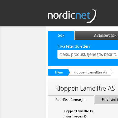
Søk
Avansert søk
Hva leter du etter?
Hjem
Kloppen Lamelltre AS
Kloppen Lamelltre AS
Finansiell
Bedriftsinformasjon
Kloppen Lamelltre AS
Industrivegen 13