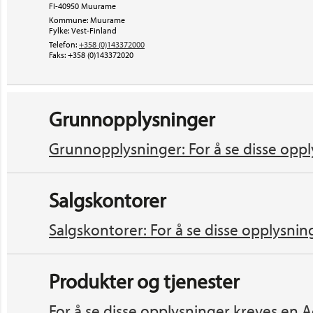
FI-40950 Muurame
Kommune: Muurame
Fylke: Vest-Finland
Telefon:
+358 (0)143372000
Faks:
+358 (0)143372020
Grunnopplysninger
Grunnopplysninger: For å se disse oppl
Salgskontorer
Salgskontorer: For å se disse opplysnin
Produkter og tjenester
For å se disse opplysninger kreves en A