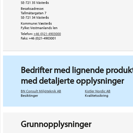
SE-721 35 Västerås
Besøksadresse:
Tallmätargatan 7
SE-721 34
Västerås
Kommune: Væsterås
Fylke: Vestmanlands len
Telefon:
+46 (0)21-4903000
Faks:
+46 (0)21-4903001
Bedrifter med lignende produkt
med detaljerte opplysninger
BN Consult Miljöteknik AB
Kistler Nordic AB
Besiktinger
Kvalitetssikring
Grunnopplysninger