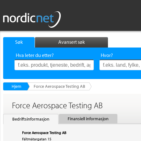
Søk
Avansert søk
Hva leter du etter?
Hvor?
Hjem
Force Aerospace Testing AB
Force Aerospace Testing AB
Finansiell informasjon
Bedriftsinformasjon
Force Aerospace Testing AB
Fältmätargatan 15