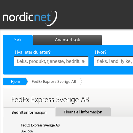
Søk
Avansert søk
Hva leter du etter?
Hvor?
Hjem
FedEx Express Sverige AB
FedEx Express Sverige AB
Finansiell informasjon
Bedriftsinformasjon
FedEx Express Sverige AB
Box 606