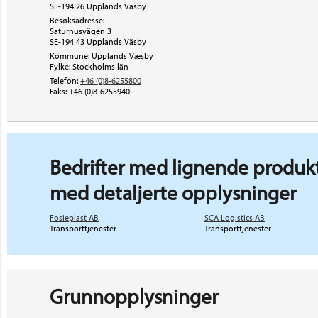
SE-194 26 Upplands Väsby
Besøksadresse:
Saturnusvägen 3
SE-194 43
Upplands Väsby
Kommune: Upplands Væsby
Fylke: Stockholms län
Telefon:
+46 (0)8-6255800
Faks:
+46 (0)8-6255940
Bedrifter med lignende produkt
med detaljerte opplysninger
Fosieplast AB
SCA Logistics AB
Transporttjenester
Transporttjenester
Grunnopplysninger