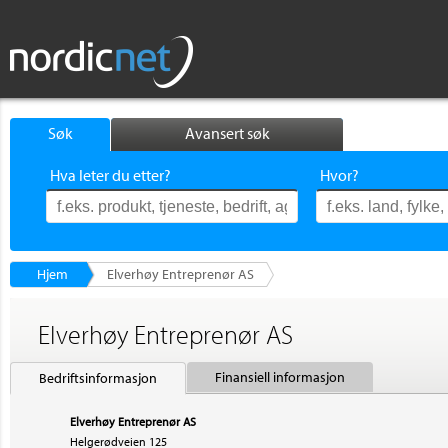
Søk
Avansert søk
Hva leter du etter?
Hvor?
Hjem
Elverhøy Entreprenør AS
Elverhøy Entreprenør AS
Finansiell informasjon
Bedriftsinformasjon
Elverhøy Entreprenør AS
Helgerødveien 125