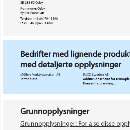
SE-283 50 Osby
Kommune: Osby
Fylke: Skåne län
Telefon:
+46 (0)479-13190
Faks:
+46 (0)479-13070
Bedrifter med lignende produkt
med detaljerte opplysninger
Möllers Verktygsmakeri AB
IMCD Sweden AB
Termoplast
Additivkonsentrat for termoplas
Konsentratblanding. ...
Grunnopplysninger
Grunnopplysninger: For å se disse oppl