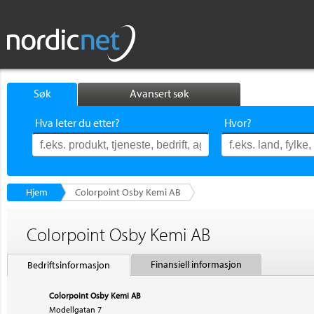
Søk
Avansert søk
Hva leter du etter?
Hvor?
Hjem
Colorpoint Osby Kemi AB
Colorpoint Osby Kemi AB
Finansiell informasjon
Bedriftsinformasjon
Colorpoint Osby Kemi AB
Modellgatan 7