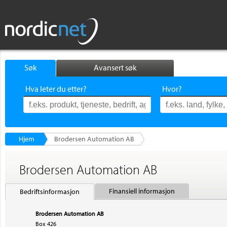
Søk
Avansert søk
Hva leter du etter?
Hvor?
Hjem
Brodersen Automation AB
Brodersen Automation AB
Finansiell informasjon
Bedriftsinformasjon
Brodersen Automation AB
Box 426