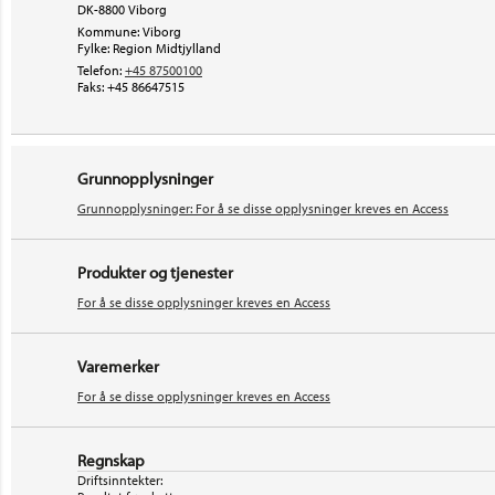
DK-8800 Viborg
Kommune: Viborg
Fylke: Region Midtjylland
Telefon:
+45 87500100
Faks:
+45 86647515
Grunnopplysninger
Grunnopplysninger: For å se disse opplysninger kreves en Access
Produkter og tjenester
For å se disse opplysninger kreves en Access
Varemerker
For å se disse opplysninger kreves en Access
Regnskap
Driftsinntekter: