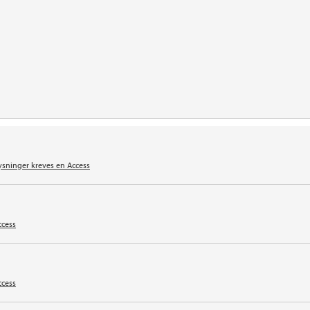
ysninger kreves en Access
ccess
ccess