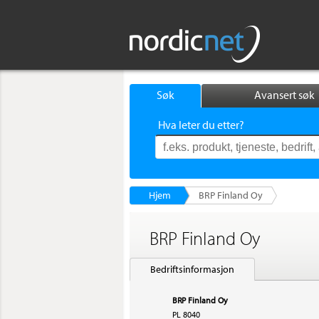
Søk
Avansert søk
Hva leter du etter?
Hjem
BRP Finland Oy
BRP Finland Oy
Bedriftsinformasjon
BRP Finland Oy
PL 8040