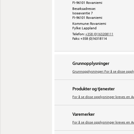
FI-96101 Rovaniemi
Besøksadresse:
Isoaavantie 7
FI-96101
Rovaniemi
Kommune: Rovaniemi
Fylke: Lappland
Telefon:
+358 (0)163208111
Faks:
+358 (0)16318114
Grunnopplysninger
Grunnopplysninger: For å se disse oppl
Produkter og tjenester
For å se disse opplysninger kreves en A
Varemerker
For å se disse opplysninger kreves en A