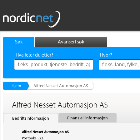
Søk
Avansert søk
Hva leter du etter?
Hvor?
Hjem
Alfred Nesset Automasjon AS
Alfred Nesset Automasjon AS
Finansiell informasjon
Bedriftsinformasjon
Alfred Nesset Automasjon AS
Postboks 522