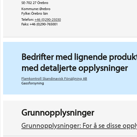
SE-702 27 Örebro
Kommune: Ørebro
Fylke: Örebro län
Telefon:
+46 (0)290-25030
Faks:
+46 (0)290-765001
Bedrifter med lignende produkt
med detaljerte opplysninger
Flamkontroll Skandinavisk Försäljning AB
Gassforsyning
Grunnopplysninger
Grunnopplysninger: For å se disse oppl